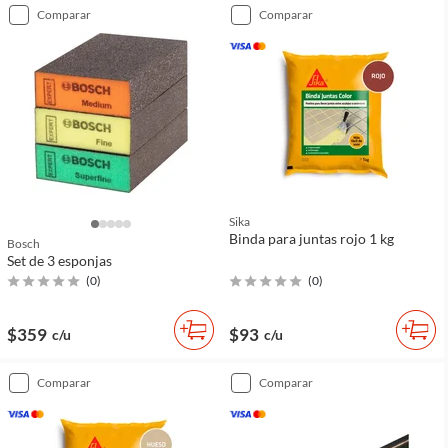
comparar
comparar
Sika
Binda para juntas rojo 1 kg
Bosch
Set de 3 esponjas
(
0
)
(
0
)
$359
$93
c/u
c/u
comparar
comparar