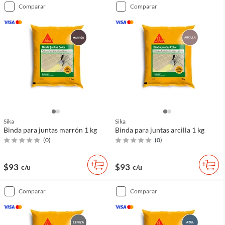
comparar
comparar
Sika
Sika
Binda para juntas marrón 1 kg
Binda para juntas arcilla 1 kg
(
0
)
(
0
)
$93
$93
c/u
c/u
comparar
comparar