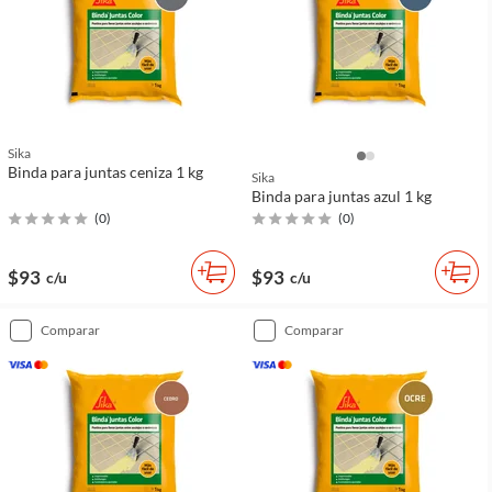
Sika
Binda para juntas ceniza 1 kg
Sika
Binda para juntas azul 1 kg
(
0
)
(
0
)
$93
$93
c/u
c/u
comparar
comparar