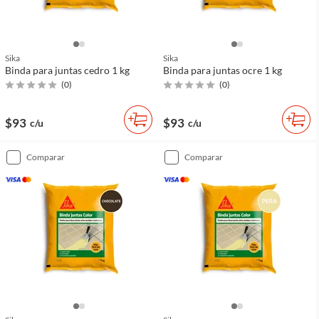
Sika
Sika
Binda para juntas cedro 1 kg
Binda para juntas ocre 1 kg
(
0
)
(
0
)
$93
$93
c/u
c/u
comparar
comparar