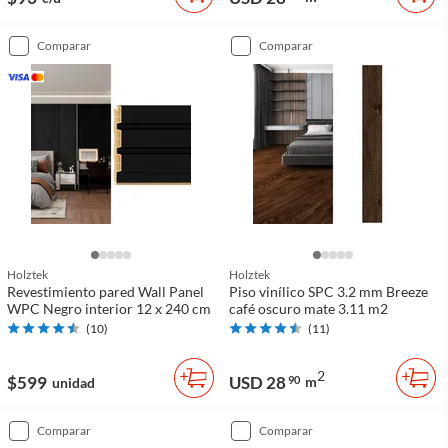
comparar
comparar
Holztek
Holztek
Revestimiento pared Wall Panel
Piso vinílico SPC 3.2 mm Breeze
WPC Negro interior 12 x 240 cm
café oscuro mate 3.11 m2
(
10
)
(
11
)
2
$599
USD 28
90
m
unidad
comparar
comparar