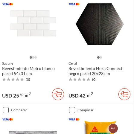
Savane
Ceral
Revestimiento Metro blanco
Revestimiento Hexa Connect
pared 54x31 cm
negro pared 20x23 cm
(
0
)
(
0
)
2
2
USD 25
USD 42
50
m
m
comparar
comparar