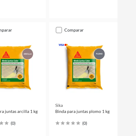
mparar
comparar
Sika
a juntas arcilla 1 kg
Binda para juntas plomo 1 kg
(
0
)
(
0
)