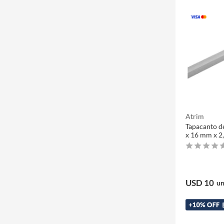
Atrim
Tapacanto de
x 16 mm x 2
USD 10
un