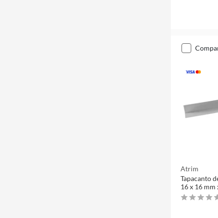
compa
Atrim
Tapacanto d
16 x 16 mm 