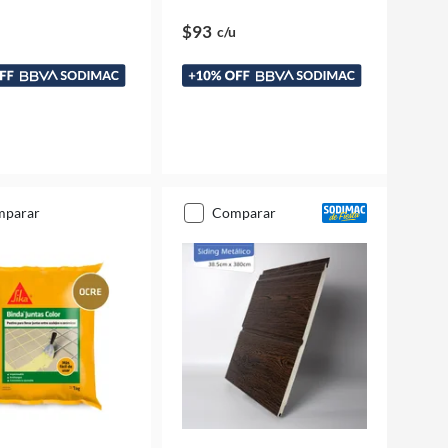
$93
c/u
mparar
comparar