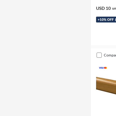
USD 10
un
compa