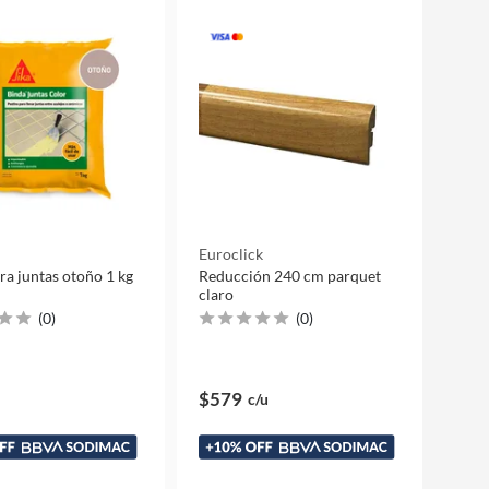
Euroclick
ra juntas otoño 1 kg
Reducción 240 cm parquet
claro
(
0
)
(
0
)
$579
c/u