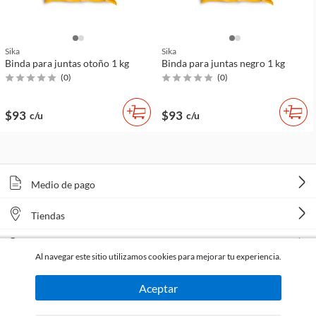
Sika
Sika
Binda para juntas otoño 1 kg
Binda para juntas negro 1 kg
(
0
)
(
0
)
$93
$93
c/u
c/u
Medio de pago
Tiendas
Venta telefónica
Al navegar este sitio utilizamos cookies para mejorar tu experiencia.
Aceptar