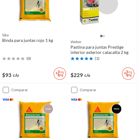
Sika
Binda para juntas rojo 1 kg
Weber
Pastina para juntas Prestige
interior exterior calacatta 2 kg
(
0
)
(
1
)
$93
$229
c/u
c/u
comparar
comparar