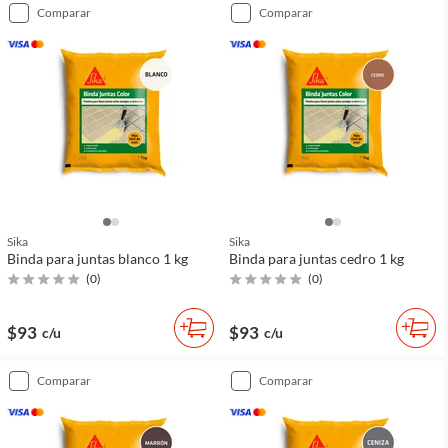
comparar
comparar
Sika
Sika
Binda para juntas blanco 1 kg
Binda para juntas cedro 1 kg
(
0
)
(
0
)
$93
$93
c/u
c/u
comparar
comparar