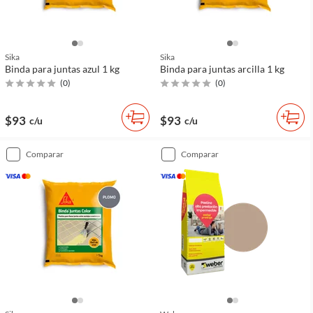
Sika
Sika
Binda para juntas azul 1 kg
Binda para juntas arcilla 1 kg
(
0
)
(
0
)
$93
$93
c/u
c/u
comparar
comparar