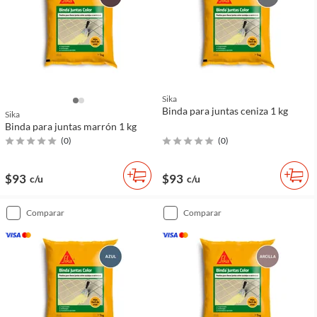
Sika
Binda para juntas ceniza 1 kg
Sika
Binda para juntas marrón 1 kg
(
0
)
(
0
)
$93
$93
c/u
c/u
comparar
comparar