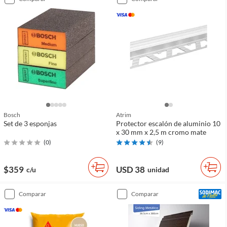
Bosch
Atrim
Set de 3 esponjas
Protector escalón de aluminio 10
x 30 mm x 2,5 m cromo mate
(
0
)
(
9
)
$359
USD 38
c/u
unidad
comparar
comparar