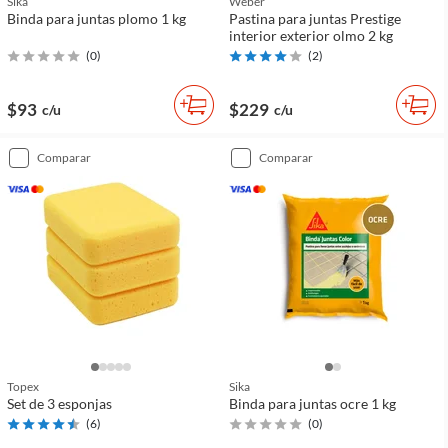
Sika
Weber
Binda para juntas plomo 1 kg
Pastina para juntas Prestige
interior exterior olmo 2 kg
(
0
)
(
2
)
$93
$229
c/u
c/u
comparar
comparar
Topex
Sika
Set de 3 esponjas
Binda para juntas ocre 1 kg
(
6
)
(
0
)