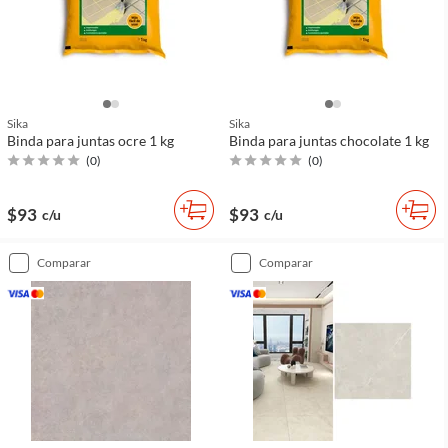
Sika
Sika
Binda para juntas ocre 1 kg
Binda para juntas chocolate 1 kg
(
0
)
(
0
)
$93
$93
c/u
c/u
comparar
comparar