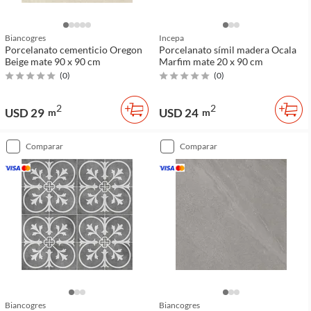
Biancogres
Incepa
Porcelanato cementicio Oregon
Porcelanato símil madera Ocala
Beige mate 90 x 90 cm
Marfim mate 20 x 90 cm
(
0
)
(
0
)
2
2
USD 29
USD 24
m
m
comparar
comparar
Biancogres
Biancogres