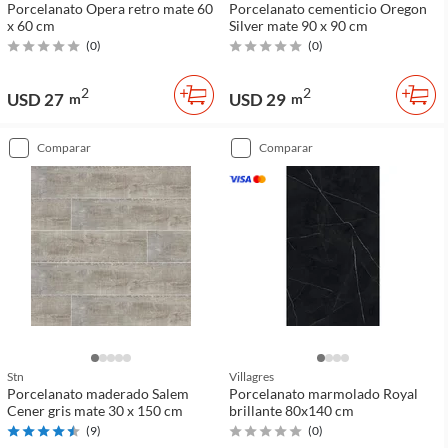
Porcelanato Opera retro mate 60
Porcelanato cementicio Oregon
x 60 cm
Silver mate 90 x 90 cm
(
0
)
(
0
)
2
2
USD 27
USD 29
m
m
comparar
comparar
Stn
Villagres
Porcelanato maderado Salem
Porcelanato marmolado Royal
Cener gris mate 30 x 150 cm
brillante 80x140 cm
(
9
)
(
0
)