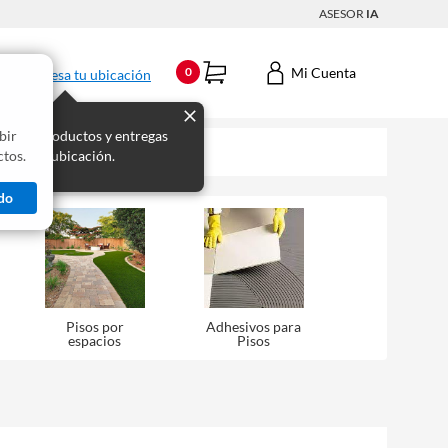
ASESOR
IA
Mi Cuenta
0
Ingresa tu ubicación
bir
s los productos y entregas
tos.
 para tu ubicación.
do
Pisos por
Adhesivos para
espacios
Pisos