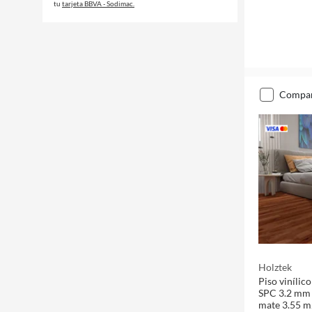
tu
tarjeta BBVA - Sodimac.
compa
Holztek
Piso vinílic
SPC 3.2 mm 
mate 3.55 