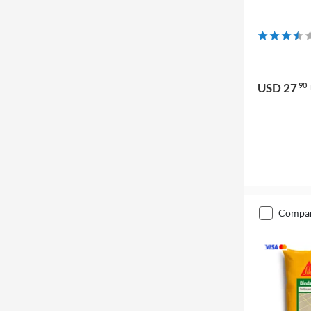
USD 27
90
compa