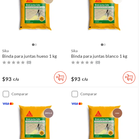
Sika
Sika
Binda para juntas hueso 1 kg
Binda para juntas blanco 1 kg
(
0
)
(
0
)
$93
$93
c/u
c/u
comparar
comparar