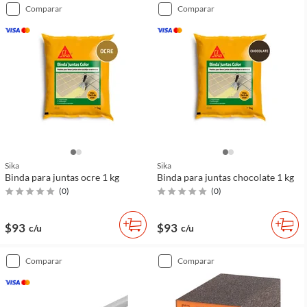
comparar
comparar
Sika
Sika
Binda para juntas ocre 1 kg
Binda para juntas chocolate 1 kg
(
0
)
(
0
)
$93
$93
c/u
c/u
comparar
comparar