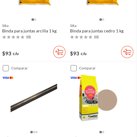
Sika
Sika
Binda para juntas arcilla 1 kg
Binda para juntas cedro 1 kg
(
0
)
(
0
)
$93
$93
c/u
c/u
comparar
comparar