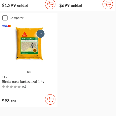
$1.299
$699
unidad
unidad
comparar
Sika
Binda para juntas azul 1 kg
(
0
)
$93
c/u