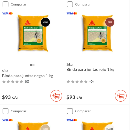
comparar
comparar
Sika
Binda para juntas rojo 1 kg
Sika
Binda para juntas negro 1 kg
(
0
)
(
0
)
$93
$93
c/u
c/u
comparar
comparar