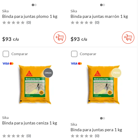
Sika
Sika
Binda para juntas plomo 1 kg
Binda para juntas marrón 1 kg
(
0
)
(
0
)
$93
$93
c/u
c/u
comparar
comparar
Sika
Binda para juntas ceniza 1 kg
Sika
Binda para juntas pera 1 kg
(
0
)
(
0
)