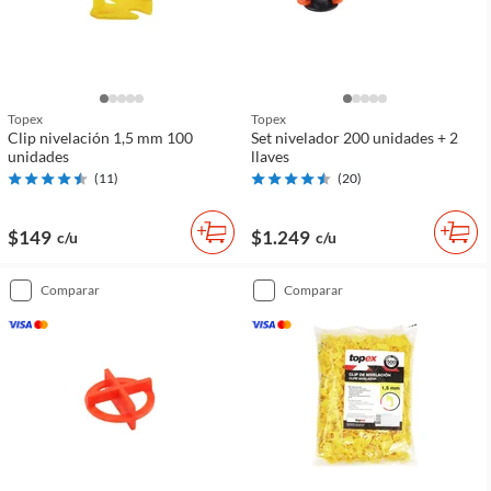
Topex
Topex
Clip nivelación 1,5 mm 100
Set nivelador 200 unidades + 2
unidades
llaves
(
11
)
(
20
)
$149
$1.249
c/u
c/u
comparar
comparar