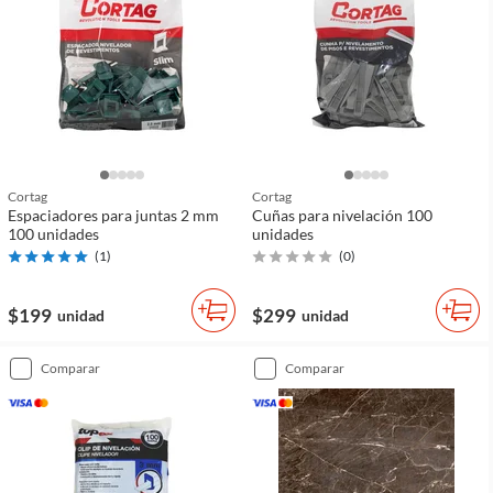
Cortag
Cortag
Espaciadores para juntas 2 mm
Cuñas para nivelación 100
100 unidades
unidades
(
1
)
(
0
)
$199
$299
unidad
unidad
comparar
comparar