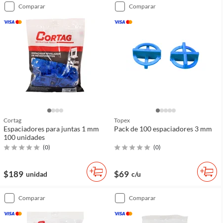
comparar
comparar
Cortag
Topex
Espaciadores para juntas 1 mm
Pack de 100 espaciadores 3 mm
100 unidades
(
0
)
(
0
)
$189
$69
unidad
c/u
comparar
comparar