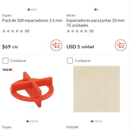
Topex
Atrim
Pack de 100 espaciadores 1.5 mm
Espaciadores para juntas 10 mm
75 unidades
(
0
)
(
0
)
$69
USD 5
c/u
unidad
comparar
comparar
Topex
Holztek