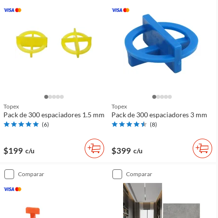
Topex
Topex
Pack de 300 espaciadores 1.5 mm
Pack de 300 espaciadores 3 mm
(
6
)
(
8
)
$199
$399
c/u
c/u
comparar
comparar