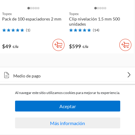
Topex
Topex
Pack de 100 espaciadores 2 mm
Clip nivelación 1.5 mm 500
unidades
(
1
)
(
14
)
$49
$599
c/u
c/u
Medio de pago
Tiendas
Al navegar este sitio utilizamos cookies para mejorar tu experiencia.
Venta telefónica
Aceptar
Más información