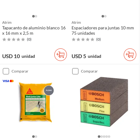
Atrim
Atrim
Tapacanto de aluminio blanco 16
Espaciadores para juntas 10 mm
x 16 mm x 2,5 m
75 unidades
(
0
)
(
0
)
USD 10
USD 5
unidad
unidad
comparar
comparar