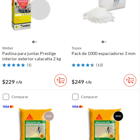
Weber
Topex
Pastina para juntas Prestige
Pack de 1000 espaciadores 3 mm
interior exterior calacatta 2 kg
(
1
)
(
12
)
$229
$249
c/u
c/u
comparar
comparar