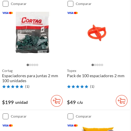
comparar
comparar
Cortag
Topex
Espaciadores para juntas 2 mm
Pack de 100 espaciadores 2 mm
100 unidades
(
1
)
(
1
)
$199
$49
unidad
c/u
comparar
comparar