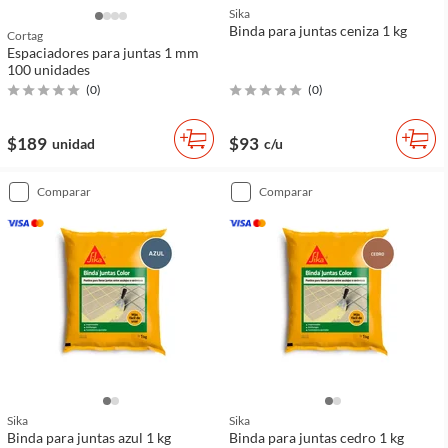
Sika
Binda para juntas ceniza 1 kg
Cortag
Espaciadores para juntas 1 mm
100 unidades
(
0
)
(
0
)
$189
$93
unidad
c/u
comparar
comparar
Sika
Sika
Binda para juntas azul 1 kg
Binda para juntas cedro 1 kg