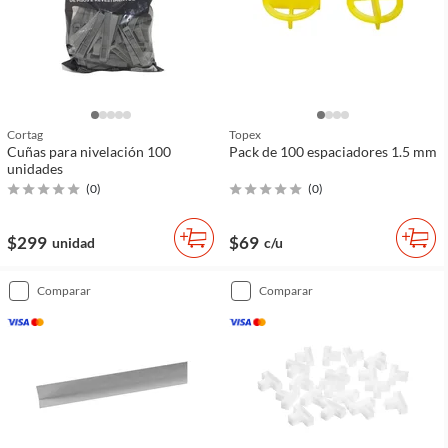
Cortag
Topex
Cuñas para nivelación 100
Pack de 100 espaciadores 1.5 mm
unidades
(
0
)
(
0
)
$299
$69
unidad
c/u
comparar
comparar