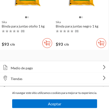
Sika
Sika
Binda para juntas otoño 1 kg
Binda para juntas negro 1 kg
(
0
)
(
0
)
$93
$93
c/u
c/u
Medio de pago
Tiendas
Venta telefónica
Al navegar este sitio utilizamos cookies para mejorar tu experiencia.
Aceptar