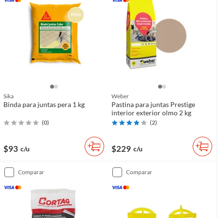
Sika
Weber
Binda para juntas pera 1 kg
Pastina para juntas Prestige
interior exterior olmo 2 kg
(
0
)
(
2
)
$93
$229
c/u
c/u
comparar
comparar