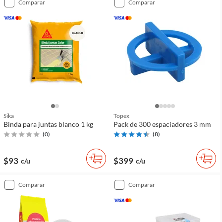
comparar
comparar
Sika
Topex
Binda para juntas blanco 1 kg
Pack de 300 espaciadores 3 mm
(
0
)
(
8
)
$93
$399
c/u
c/u
comparar
comparar