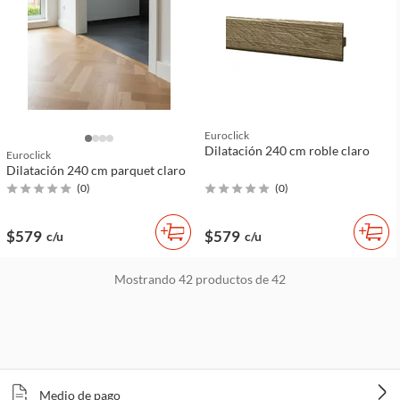
Euroclick
Dilatación 240 cm roble claro
Euroclick
Dilatación 240 cm parquet claro
(
0
)
(
0
)
$579
$579
c/u
c/u
Mostrando
42
productos de
42
Medio de pago