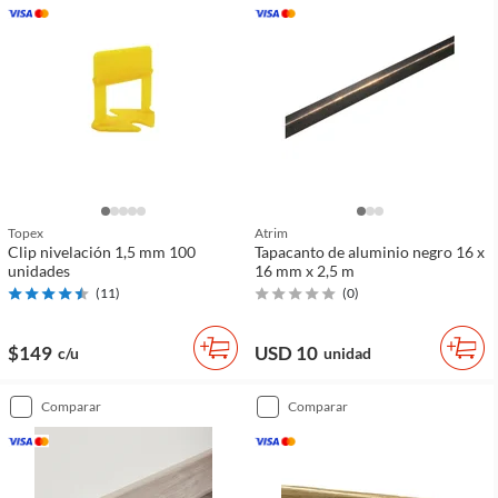
Topex
Atrim
Clip nivelación 1,5 mm 100
Tapacanto de aluminio negro 16 x
unidades
16 mm x 2,5 m
(
11
)
(
0
)
$149
USD 10
c/u
unidad
comparar
comparar