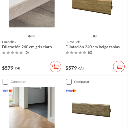
Euroclick
Euroclick
Dilatación 240 cm gris claro
Dilatación 240 cm beige tablas
(
0
)
(
0
)
$579
$579
c/u
c/u
comparar
comparar