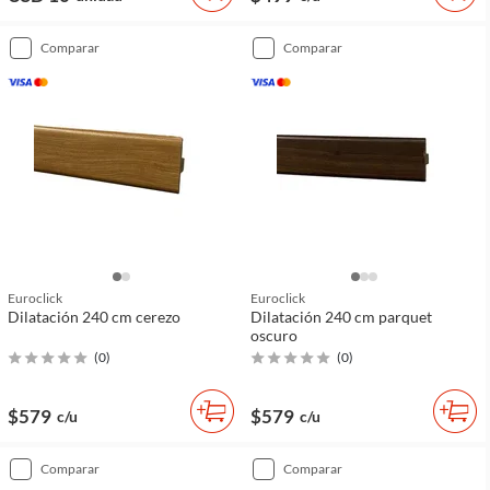
comparar
comparar
Euroclick
Euroclick
Dilatación 240 cm cerezo
Dilatación 240 cm parquet
oscuro
(
0
)
(
0
)
$579
$579
c/u
c/u
comparar
comparar