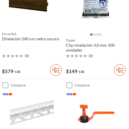
Euroclick
Dilatación 240 cm cedro oscuro
Topex
Clip nivelación 3,0 mm 100
unidades
(
0
)
(
0
)
$579
$149
c/u
c/u
comparar
comparar