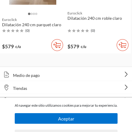
Euroclick
Dilatación 240 cm roble claro
Euroclick
Dilatación 240 cm parquet claro
(
0
)
(
0
)
$579
$579
c/u
c/u
Medio de pago
Tiendas
Venta telefónica
Al navegar este sitio utilizamos cookies para mejorar tu experiencia.
Aceptar