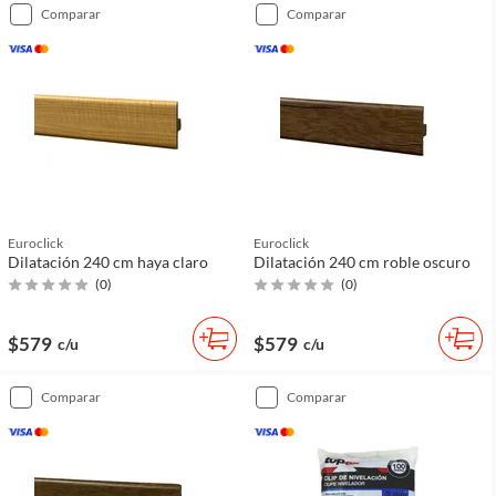
comparar
comparar
Euroclick
Euroclick
Dilatación 240 cm haya claro
Dilatación 240 cm roble oscuro
(
0
)
(
0
)
$579
$579
c/u
c/u
comparar
comparar