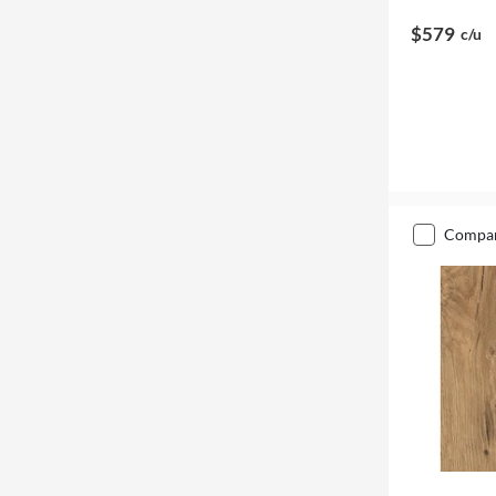
$579
c/u
compa