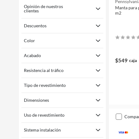
Pennsylvani
Opinión de nuestros
Manta para p
clientes
m2
Descuentos
Color
Acabado
$549
caja
Resistencia al tráfico
Tipo de revestimiento
Dimensiones
Uso de revestimiento
compa
Sistema instalación