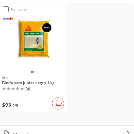
comparar
Sika
Binda para juntas negro 1 kg
(
0
)
$93
c/u