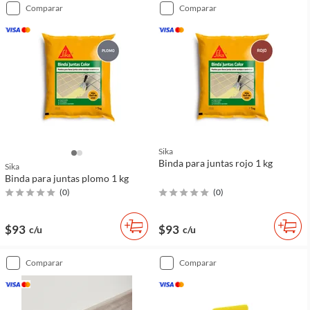
comparar
comparar
Sika
Binda para juntas rojo 1 kg
Sika
Binda para juntas plomo 1 kg
(
0
)
(
0
)
$93
$93
c/u
c/u
comparar
comparar