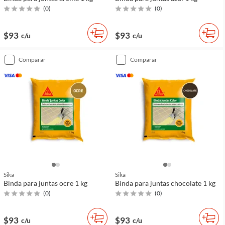
(
0
)
(
0
)
$93
$93
c/u
c/u
comparar
comparar
Sika
Sika
Binda para juntas ocre 1 kg
Binda para juntas chocolate 1 kg
(
0
)
(
0
)
$93
$93
c/u
c/u