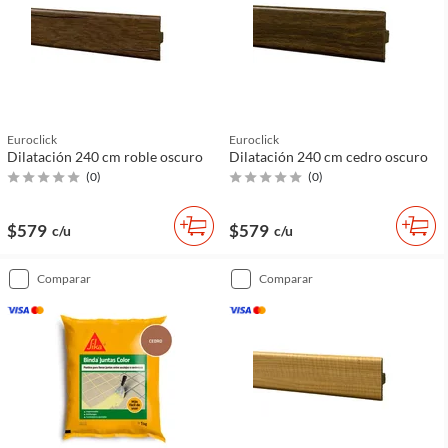
Euroclick
Euroclick
Dilatación 240 cm roble oscuro
Dilatación 240 cm cedro oscuro
(
0
)
(
0
)
$579
$579
c/u
c/u
comparar
comparar