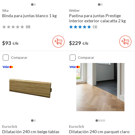
Sika
Weber
Binda para juntas blanco 1 kg
Pastina para juntas Prestige
interior exterior calacatta 2 kg
(
0
)
(
1
)
$93
$229
c/u
c/u
comparar
comparar
Euroclick
Euroclick
Dilatación 240 cm beige tablas
Dilatación 240 cm parquet claro