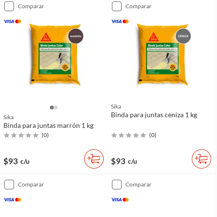
comparar
comparar
Sika
Binda para juntas ceniza 1 kg
Sika
Binda para juntas marrón 1 kg
(
0
)
(
0
)
$93
$93
c/u
c/u
comparar
comparar