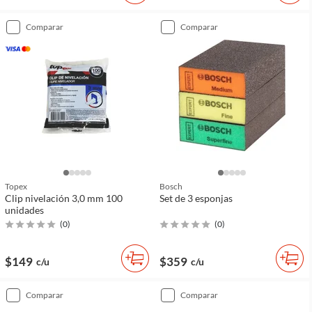
comparar
comparar
Topex
Bosch
Clip nivelación 3,0 mm 100
Set de 3 esponjas
unidades
(
0
)
(
0
)
$149
$359
c/u
c/u
comparar
comparar