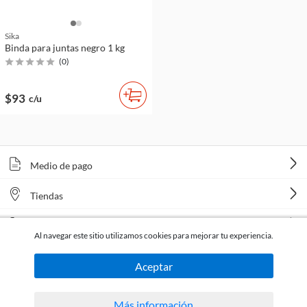
Sika
Binda para juntas negro 1 kg
(
0
)
$93
c/u
Medio de pago
Tiendas
Venta telefónica
Al navegar este sitio utilizamos cookies para mejorar tu experiencia.
Aceptar
Más información