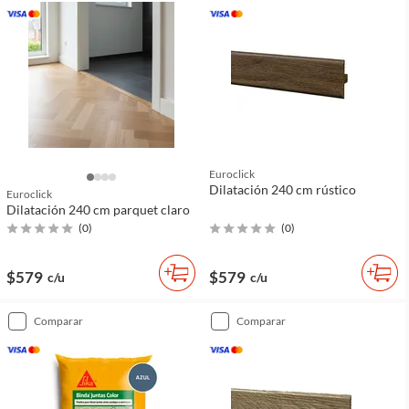
Euroclick
Dilatación 240 cm rústico
Euroclick
Dilatación 240 cm parquet claro
(
0
)
(
0
)
$579
$579
c/u
c/u
comparar
comparar