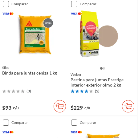
comparar
comparar
Sika
Binda para juntas ceniza 1 kg
Weber
Pastina para juntas Prestige
interior exterior olmo 2 kg
(
0
)
(
2
)
$93
$229
c/u
c/u
comparar
comparar