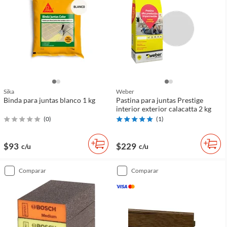
Sika
Weber
Binda para juntas blanco 1 kg
Pastina para juntas Prestige
interior exterior calacatta 2 kg
(
0
)
(
1
)
$93
$229
c/u
c/u
comparar
comparar