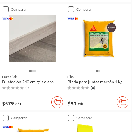
comparar
comparar
Euroclick
Sika
Dilatación 240 cm gris claro
Binda para juntas marrón 1 kg
(
0
)
(
0
)
$579
$93
c/u
c/u
comparar
comparar