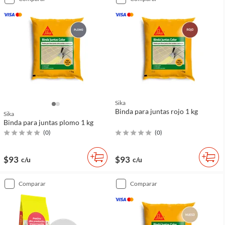
Sika
Binda para juntas rojo 1 kg
Sika
Binda para juntas plomo 1 kg
(
0
)
(
0
)
$93
$93
c/u
c/u
comparar
comparar