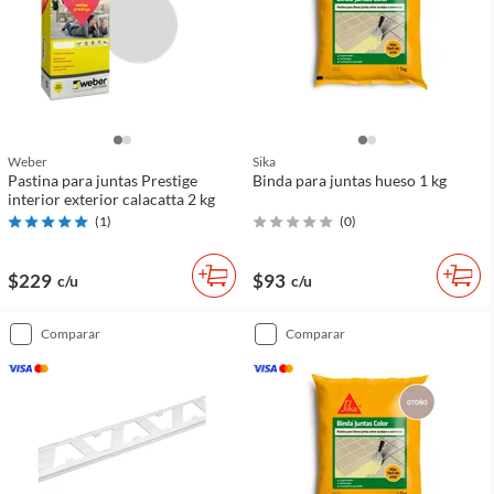
Weber
Sika
Pastina para juntas Prestige
Binda para juntas hueso 1 kg
interior exterior calacatta 2 kg
(
1
)
(
0
)
$229
$93
c/u
c/u
comparar
comparar