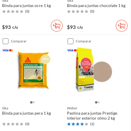
Sika
Sika
Binda para juntas ocre 1 kg
Binda para juntas chocolate 1 kg
(
0
)
(
0
)
$93
$93
c/u
c/u
comparar
comparar
Sika
Weber
Binda para juntas pera 1 kg
Pastina para juntas Prestige
interior exterior olmo 2 kg
(
0
)
(
2
)