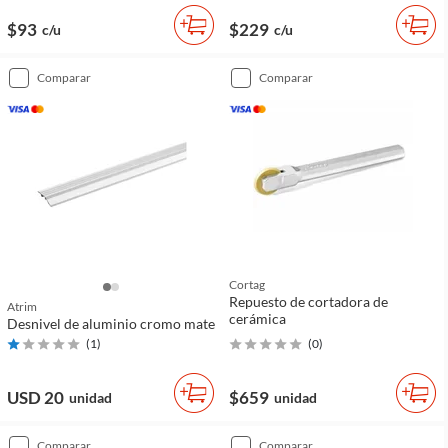
$93
$229
c/u
c/u
comparar
comparar
Cortag
Repuesto de cortadora de
Atrim
cerámica
Desnivel de aluminio cromo mate
(
1
)
(
0
)
USD 20
$659
unidad
unidad
comparar
comparar