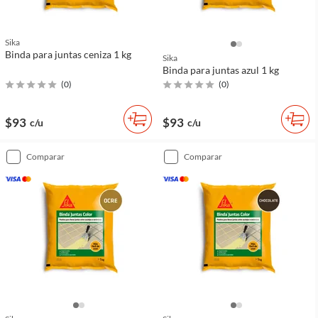
Sika
Binda para juntas ceniza 1 kg
Sika
Binda para juntas azul 1 kg
(
0
)
(
0
)
$93
$93
c/u
c/u
comparar
comparar