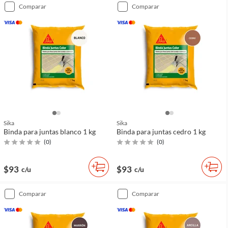
comparar
comparar
Sika
Sika
Binda para juntas blanco 1 kg
Binda para juntas cedro 1 kg
(
0
)
(
0
)
$93
$93
c/u
c/u
comparar
comparar