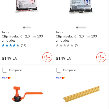
Topex
Topex
Clip nivelación 2,0 mm 100
Clip nivelación 3,0 mm 100
unidades
unidades
(
12
)
(
0
)
$149
$149
c/u
c/u
comparar
comparar