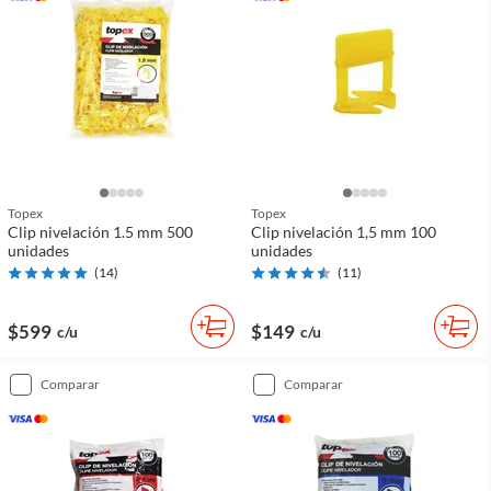
Topex
Topex
Clip nivelación 1.5 mm 500
Clip nivelación 1,5 mm 100
unidades
unidades
(
14
)
(
11
)
$599
$149
c/u
c/u
comparar
comparar