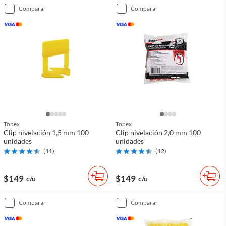
comparar
comparar
Topex
Topex
Clip nivelación 1,5 mm 100
Clip nivelación 2,0 mm 100
unidades
unidades
(
11
)
(
12
)
$149
$149
c/u
c/u
comparar
comparar