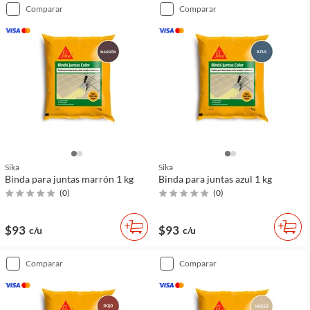
comparar
comparar
Sika
Sika
Binda para juntas marrón 1 kg
Binda para juntas azul 1 kg
(
0
)
(
0
)
$93
$93
c/u
c/u
comparar
comparar