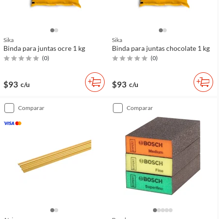
Sika
Sika
Binda para juntas ocre 1 kg
Binda para juntas chocolate 1 kg
(
0
)
(
0
)
$93
$93
c/u
c/u
comparar
comparar