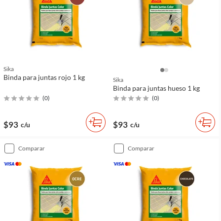
Sika
Binda para juntas rojo 1 kg
Sika
Binda para juntas hueso 1 kg
(
0
)
(
0
)
$93
$93
c/u
c/u
comparar
comparar