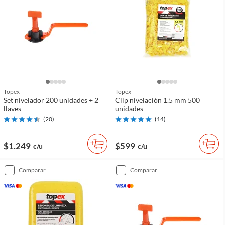
Topex
Topex
Set nivelador 200 unidades + 2
Clip nivelación 1.5 mm 500
llaves
unidades
(
20
)
(
14
)
$1.249
$599
c/u
c/u
comparar
comparar