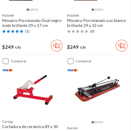
Holztek
Holztek
Mosaico Porcelanato Oval negro
Mosaico Porcelanato Lux blanco
mate brillante 29 x 27 cm
brillante 29 x 32 cm
(
1
)
(
0
)
$249
$249
c/u
c/u
comparar
comparar
Cortag
Cortadora de cerámica 89 x 30
Karson