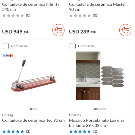
Cortadora de cerámica Infinity
Cortadora de cerámica Master
340 cm
90 cm
(
0
)
(
0
)
USD 949
USD 239
c/u
c/u
comparar
comparar
Cortag
Holztek
Cortadora de cerámica Tec 90 cm
Mosaico Porcelanato Lux gris
brillante 29 x 32 cm
(
2
)
(
1
)