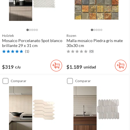
Holztek
Rozen
Mosaico Porcelanato Spot blanco
Malla mosaico Piedra gris mate
brillante 29 x 31 cm
30x30 cm
(
1
)
(
0
)
$319
$1.189
c/u
unidad
comparar
comparar