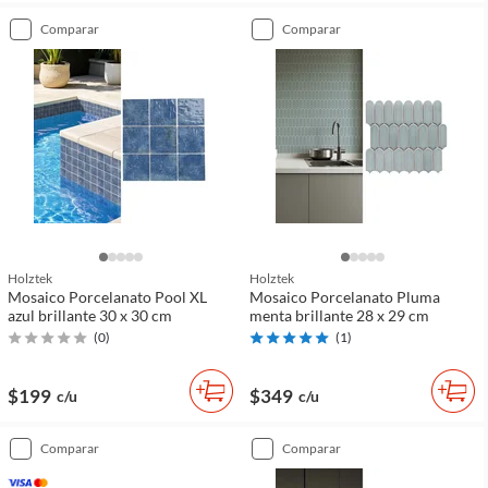
comparar
comparar
Holztek
Holztek
Mosaico Porcelanato Pool XL
Mosaico Porcelanato Pluma
azul brillante 30 x 30 cm
menta brillante 28 x 29 cm
(
0
)
(
1
)
$199
$349
c/u
c/u
comparar
comparar