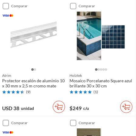
comparar
comparar
Atrim
Holztek
Protector escalón de aluminio 10
Mosaico Porcelanato Square azul
x 30 mm x 2,5 m cromo mate
brillante 30 x 30 cm
(
9
)
(
1
)
USD 38
$249
unidad
c/u
comparar
comparar