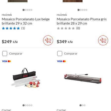
Holztek
Holztek
Mosaico Porcelanato Lux beige
Mosaico Porcelanato Pluma gris
brillante 29 x 32 cm
brillante 28 x 29 cm
(
1
)
(
0
)
$249
$349
c/u
c/u
comparar
comparar
Cortag
Cortag