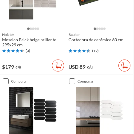
Holztek
Bauker
Mosaico Brick beige brillante
Cortadora de cerámica 60 cm
295x29 cm
(
3
)
(
19
)
$179
USD 89
c/u
c/u
comparar
comparar