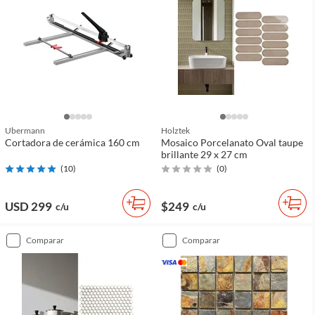
Ubermann
Holztek
Cortadora de cerámica 160 cm
Mosaico Porcelanato Oval taupe
brillante 29 x 27 cm
(
10
)
(
0
)
USD 299
$249
c/u
c/u
comparar
comparar