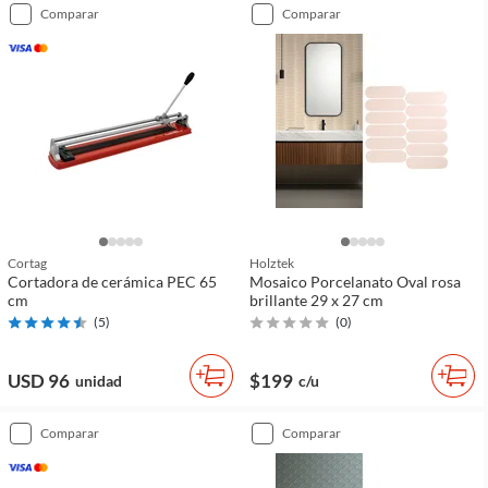
comparar
comparar
Cortag
Holztek
Cortadora de cerámica PEC 65
Mosaico Porcelanato Oval rosa
cm
brillante 29 x 27 cm
(
5
)
(
0
)
USD 96
$199
unidad
c/u
comparar
comparar