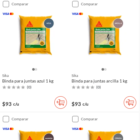
comparar
comparar
Sika
Sika
Binda para juntas azul 1 kg
Binda para juntas arcilla 1 kg
(
0
)
(
0
)
$93
$93
c/u
c/u
comparar
comparar