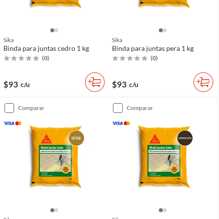
Sika
Sika
Binda para juntas cedro 1 kg
Binda para juntas pera 1 kg
(
0
)
(
0
)
$93
$93
c/u
c/u
comparar
comparar