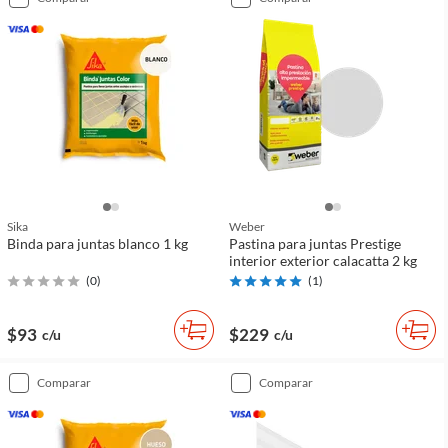
Sika
Weber
Binda para juntas blanco 1 kg
Pastina para juntas Prestige
interior exterior calacatta 2 kg
(
0
)
(
1
)
$93
$229
c/u
c/u
comparar
comparar