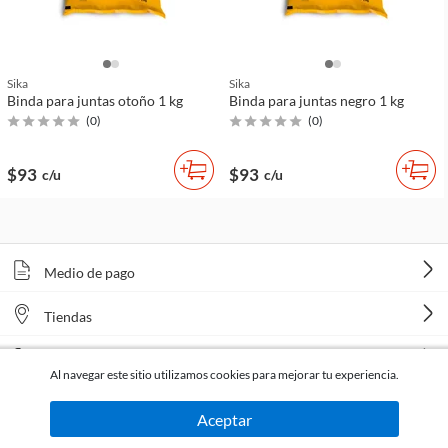
Sika
Sika
Binda para juntas otoño 1 kg
Binda para juntas negro 1 kg
(
0
)
(
0
)
$93
$93
c/u
c/u
Medio de pago
Tiendas
Venta telefónica
Al navegar este sitio utilizamos cookies para mejorar tu experiencia.
Aceptar