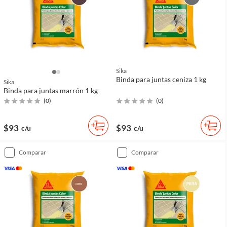
Sika
Binda para juntas ceniza 1 kg
Sika
Binda para juntas marrón 1 kg
(
0
)
(
0
)
$93
$93
c/u
c/u
comparar
comparar