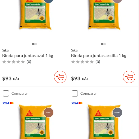
Sika
Sika
Binda para juntas azul 1 kg
Binda para juntas arcilla 1 kg
(
0
)
(
0
)
$93
$93
c/u
c/u
comparar
comparar