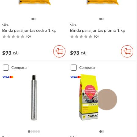
Sika
Sika
Binda para juntas cedro 1 kg
Binda para juntas plomo 1 kg
(
0
)
(
0
)
$93
$93
c/u
c/u
comparar
comparar