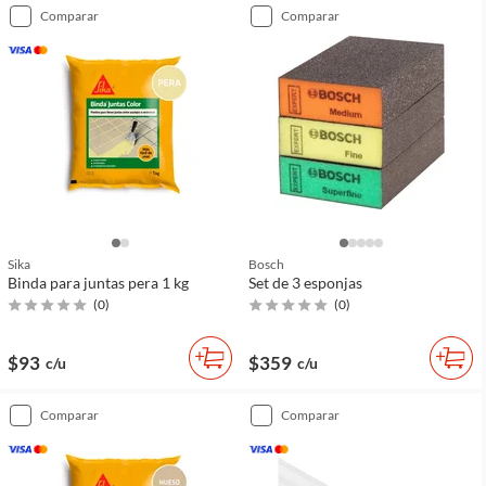
comparar
comparar
Sika
Bosch
Binda para juntas pera 1 kg
Set de 3 esponjas
(
0
)
(
0
)
$93
$359
c/u
c/u
comparar
comparar