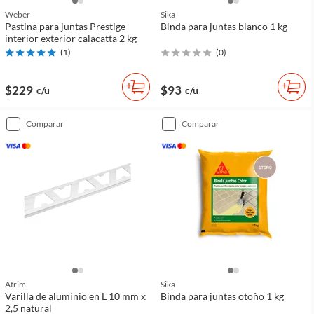
Weber
Sika
Pastina para juntas Prestige
Binda para juntas blanco 1 kg
interior exterior calacatta 2 kg
(
1
)
(
0
)
$229
$93
c/u
c/u
comparar
comparar
Atrim
Sika
Varilla de aluminio en L 10 mm x
Binda para juntas otoño 1 kg
2,5 natural