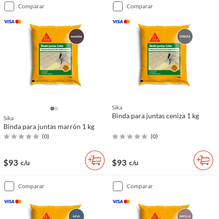
comparar
comparar
Sika
Binda para juntas ceniza 1 kg
Sika
Binda para juntas marrón 1 kg
(
0
)
(
0
)
$93
$93
c/u
c/u
comparar
comparar