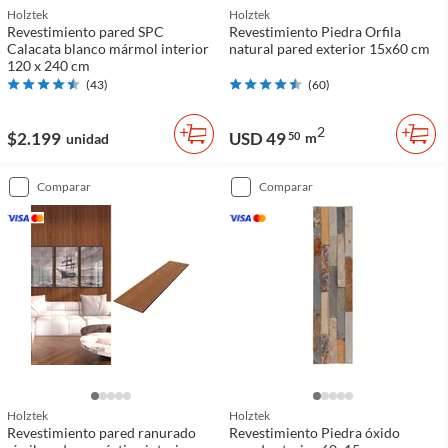
Holztek
Holztek
Revestimiento pared SPC
Revestimiento Piedra Orfila
Calacata blanco mármol interior
natural pared exterior 15x60 cm
120 x 240 cm
(
43
)
(
60
)
2
$2.199
USD 49
50
m
unidad
comparar
comparar
Holztek
Holztek
Revestimiento pared ranurado
Revestimiento Piedra óxido