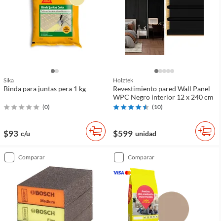
Sika
Holztek
Binda para juntas pera 1 kg
Revestimiento pared Wall Panel
WPC Negro interior 12 x 240 cm
(
0
)
(
10
)
$93
$599
c/u
unidad
comparar
comparar