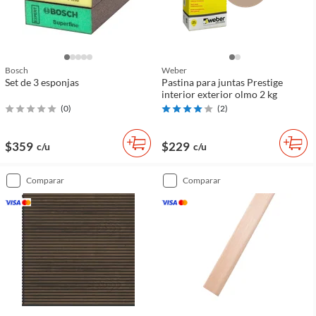
Bosch
Weber
Set de 3 esponjas
Pastina para juntas Prestige
interior exterior olmo 2 kg
(
0
)
(
2
)
$359
$229
c/u
c/u
comparar
comparar