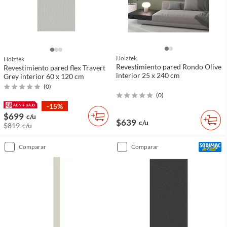
Holztek
Holztek
Revestimiento pared Rondo Olive
Revestimiento pared flex Travert
interior 25 x 240 cm
Grey interior 60 x 120 cm
(
0
)
(
0
)
-15%
$699
c/u
$639
c/u
$819
c/u
comparar
comparar