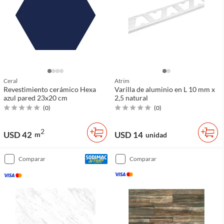
Ceral
Atrim
Revestimiento cerámico Hexa
Varilla de aluminio en L 10 mm x
azul pared 23x20 cm
2,5 natural
(
0
)
(
0
)
2
USD 42
USD 14
m
unidad
comparar
comparar