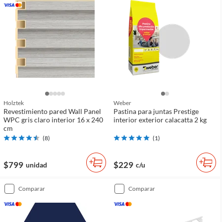
Holztek
Weber
Revestimiento pared Wall Panel
Pastina para juntas Prestige
WPC gris claro interior 16 x 240
interior exterior calacatta 2 kg
cm
(
8
)
(
1
)
$799
$229
unidad
c/u
comparar
comparar