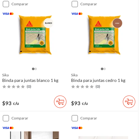
comparar
comparar
Sika
Sika
Binda para juntas blanco 1 kg
Binda para juntas cedro 1 kg
(
0
)
(
0
)
$93
$93
c/u
c/u
comparar
comparar