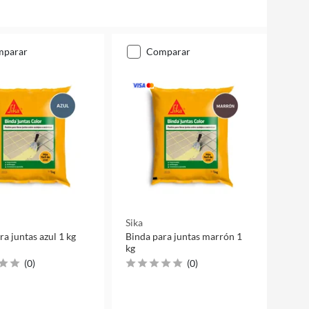
mparar
comparar
Sika
ra juntas azul 1 kg
Binda para juntas marrón 1
kg
(
0
)
(
0
)