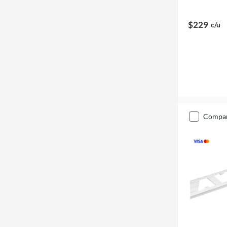
$229
c/u
compa