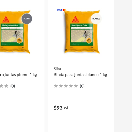
Sika
ra juntas plomo 1 kg
Binda para juntas blanco 1 kg
(
0
)
(
0
)
$93
c/u