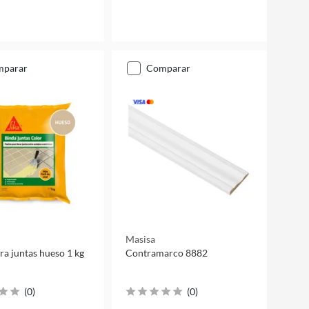
mparar
comparar
Masisa
ra juntas hueso 1 kg
Contramarco 8882
(
0
)
(
0
)