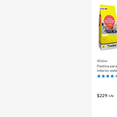
Weber
Pastina para
interior ext
$229
c/u