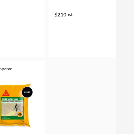
$210
c/u
mparar