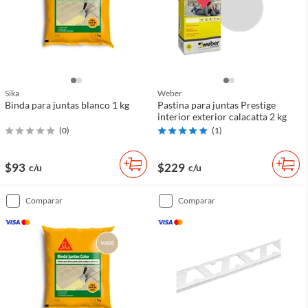
Sika
Weber
Binda para juntas blanco 1 kg
Pastina para juntas Prestige
interior exterior calacatta 2 kg
(
0
)
(
1
)
$93
$229
c/u
c/u
comparar
comparar