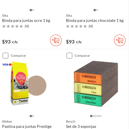
Sika
Sika
Binda para juntas ocre 1 kg
Binda para juntas chocolate 1 kg
(
0
)
(
0
)
$93
$93
c/u
c/u
comparar
comparar
Weber
Bosch
Pastina para juntas Prestige
Set de 3 esponjas