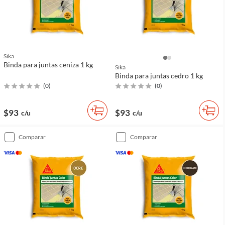
Sika
Binda para juntas ceniza 1 kg
Sika
Binda para juntas cedro 1 kg
(
0
)
(
0
)
$93
$93
c/u
c/u
comparar
comparar