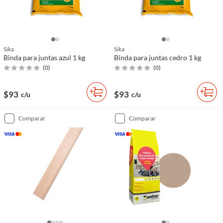
Sika
Sika
Binda para juntas azul 1 kg
Binda para juntas cedro 1 kg
(
0
)
(
0
)
$93
$93
c/u
c/u
comparar
comparar