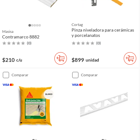
Cortag
Pinza niveladora para cerámicas
Masisa
y porcelanatos
Contramarco 8882
(
0
)
(
0
)
$210
$899
c/u
unidad
comparar
comparar