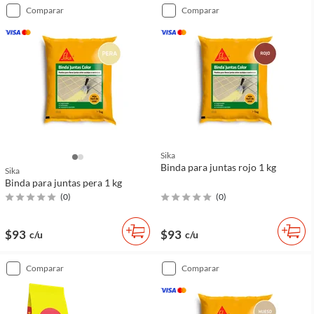
comparar
comparar
Sika
Binda para juntas rojo 1 kg
Sika
Binda para juntas pera 1 kg
(
0
)
(
0
)
$93
$93
c/u
c/u
comparar
comparar