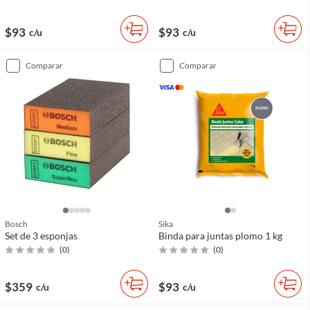
$93
$93
c/u
c/u
comparar
comparar
Bosch
Sika
Set de 3 esponjas
Binda para juntas plomo 1 kg
(
0
)
(
0
)
$359
$93
c/u
c/u