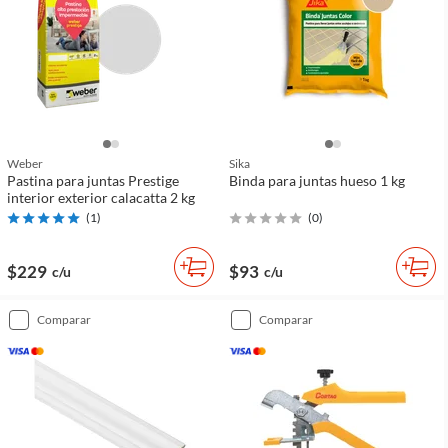
Weber
Sika
Pastina para juntas Prestige
Binda para juntas hueso 1 kg
interior exterior calacatta 2 kg
(
1
)
(
0
)
$229
$93
c/u
c/u
comparar
comparar