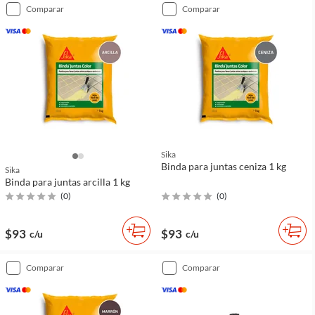
comparar
comparar
Sika
Binda para juntas ceniza 1 kg
Sika
Binda para juntas arcilla 1 kg
(
0
)
(
0
)
$93
$93
c/u
c/u
comparar
comparar