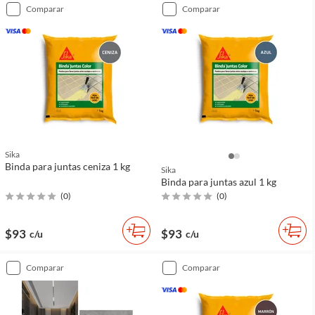
comparar
comparar
Sika
Binda para juntas ceniza 1 kg
Sika
Binda para juntas azul 1 kg
(
0
)
(
0
)
$93
$93
c/u
c/u
comparar
comparar