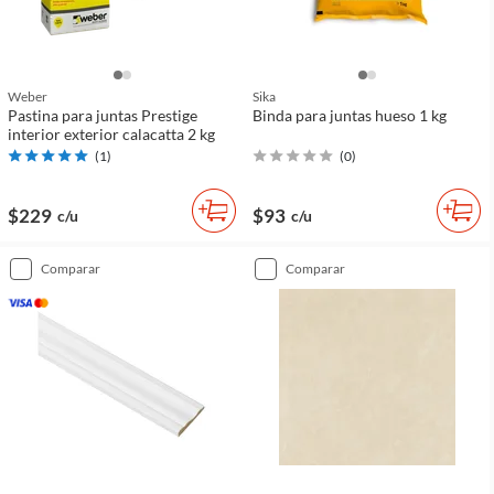
Weber
Sika
Pastina para juntas Prestige
Binda para juntas hueso 1 kg
interior exterior calacatta 2 kg
(
1
)
(
0
)
$229
$93
c/u
c/u
comparar
comparar