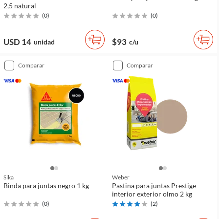
2,5 natural
(
0
)
(
0
)
USD 14
$93
unidad
c/u
comparar
comparar
Sika
Weber
Binda para juntas negro 1 kg
Pastina para juntas Prestige
interior exterior olmo 2 kg
(
0
)
(
2
)