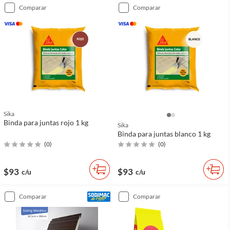
comparar
comparar
Sika
Binda para juntas rojo 1 kg
Sika
Binda para juntas blanco 1 kg
(
0
)
(
0
)
$93
$93
c/u
c/u
comparar
comparar