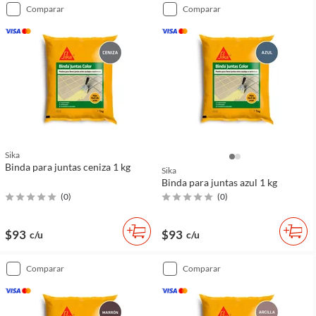
comparar
comparar
Sika
Binda para juntas ceniza 1 kg
Sika
Binda para juntas azul 1 kg
(
0
)
(
0
)
$93
$93
c/u
c/u
comparar
comparar