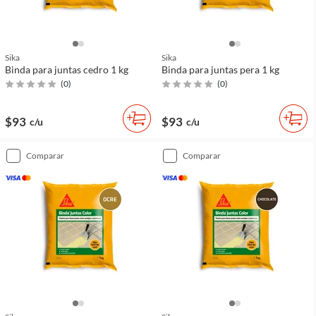
Sika
Sika
Binda para juntas cedro 1 kg
Binda para juntas pera 1 kg
(
0
)
(
0
)
$93
$93
c/u
c/u
comparar
comparar