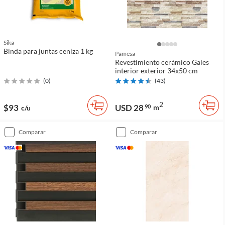
Sika
Binda para juntas ceniza 1 kg
Pamesa
Revestimiento cerámico Gales
interior exterior 34x50 cm
(
0
)
(
43
)
2
$93
USD 28
90
m
c/u
comparar
comparar