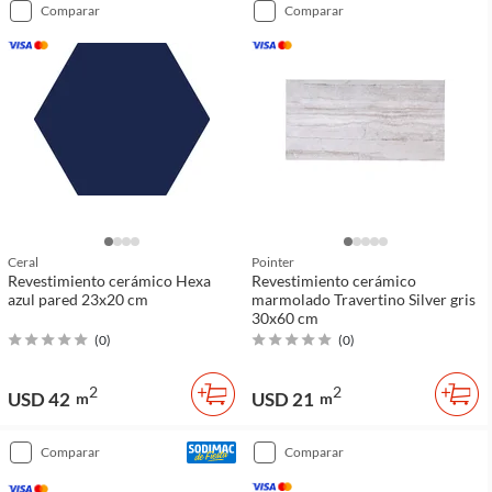
comparar
comparar
Ceral
Pointer
Revestimiento cerámico Hexa
Revestimiento cerámico
azul pared 23x20 cm
marmolado Travertino Silver gris
30x60 cm
(
0
)
(
0
)
2
2
USD 42
USD 21
m
m
comparar
comparar