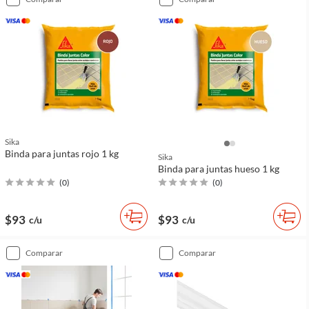
Sika
Binda para juntas rojo 1 kg
Sika
Binda para juntas hueso 1 kg
(
0
)
(
0
)
$93
$93
c/u
c/u
comparar
comparar