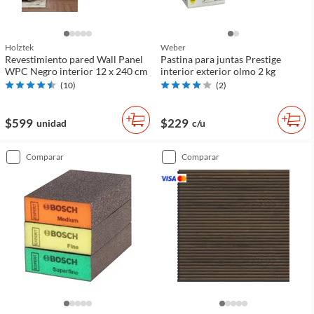
Holztek
Weber
Revestimiento pared Wall Panel
Pastina para juntas Prestige
WPC Negro interior 12 x 240 cm
interior exterior olmo 2 kg
(
10
)
(
2
)
$599
$229
unidad
c/u
comparar
comparar