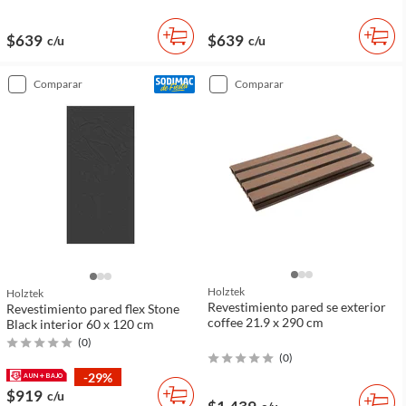
$639
$639
c/u
c/u
comparar
comparar
Holztek
Holztek
Revestimiento pared se exterior
Revestimiento pared flex Stone
coffee 21.9 x 290 cm
Black interior 60 x 120 cm
(
0
)
(
0
)
-29%
$919
c/u