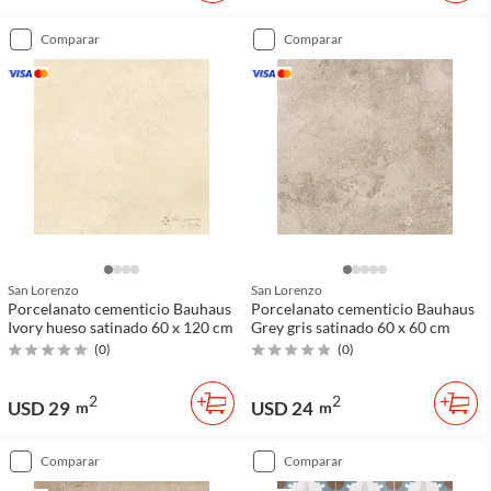
comparar
comparar
San Lorenzo
San Lorenzo
Porcelanato cementicio Bauhaus
Porcelanato cementicio Bauhaus
Ivory hueso satinado 60 x 120 cm
Grey gris satinado 60 x 60 cm
(
0
)
(
0
)
2
2
USD 29
USD 24
m
m
comparar
comparar