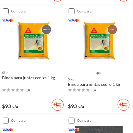
comparar
comparar
Sika
Binda para juntas ceniza 1 kg
Sika
Binda para juntas cedro 1 kg
(
0
)
(
0
)
$93
$93
c/u
c/u
comparar
comparar