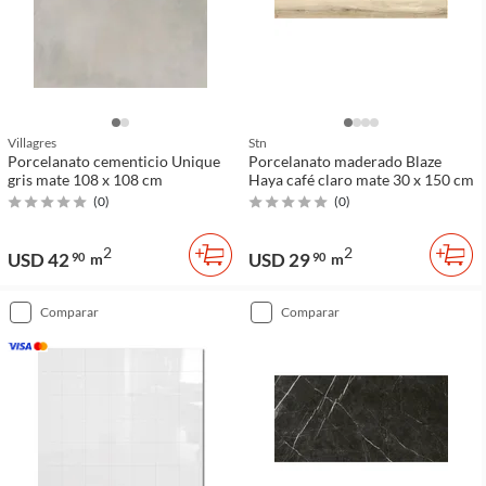
Villagres
Stn
Porcelanato cementicio Unique
Porcelanato maderado Blaze
gris mate 108 x 108 cm
Haya café claro mate 30 x 150 cm
(
0
)
(
0
)
2
2
USD 42
USD 29
90
m
90
m
comparar
comparar