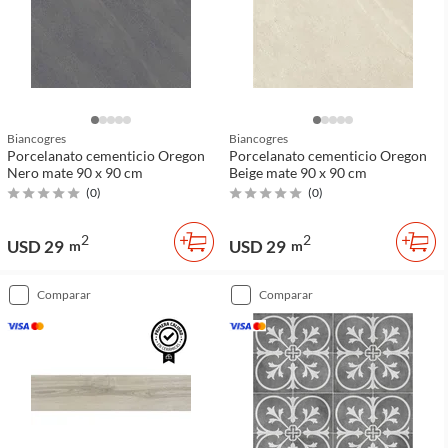
Biancogres
Biancogres
Porcelanato cementicio Oregon
Porcelanato cementicio Oregon
Nero mate 90 x 90 cm
Beige mate 90 x 90 cm
(
0
)
(
0
)
2
2
USD 29
USD 29
m
m
comparar
comparar