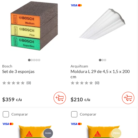
Bosch
Arquifoam
Set de 3 esponjas
Moldura L 29 de 4,5 x 1,5 x 200
cm
(
0
)
(
0
)
$359
$210
c/u
c/u
comparar
comparar