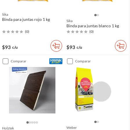
Sika
Binda para juntas rojo 1 kg
Sika
Binda para juntas blanco 1 kg
(
0
)
(
0
)
$93
$93
c/u
c/u
comparar
comparar
Weber
Holztek