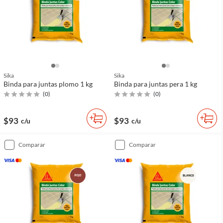
Sika
Sika
Binda para juntas plomo 1 kg
Binda para juntas pera 1 kg
(
0
)
(
0
)
$93
$93
c/u
c/u
comparar
comparar