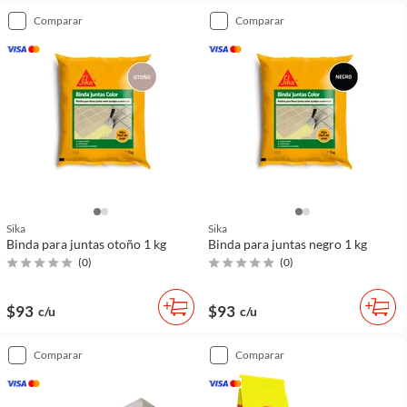
comparar
comparar
Sika
Sika
Binda para juntas otoño 1 kg
Binda para juntas negro 1 kg
(
0
)
(
0
)
$93
$93
c/u
c/u
comparar
comparar