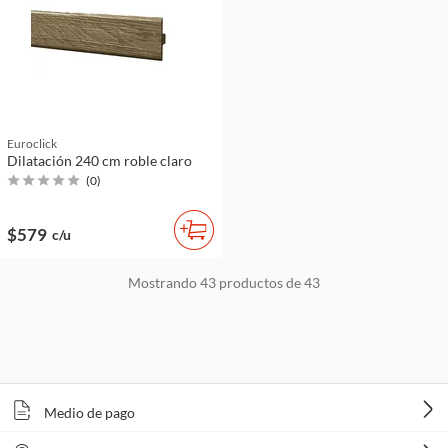
Euroclick
Dilatación 240 cm roble claro
(
0
)
$579
c/u
Mostrando
43
productos de
43
Medio de pago