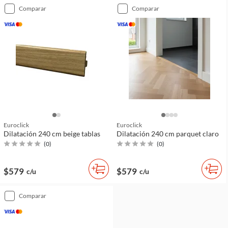
comparar
comparar
Euroclick
Euroclick
Dilatación 240 cm beige tablas
Dilatación 240 cm parquet claro
(
0
)
(
0
)
$579
$579
c/u
c/u
comparar