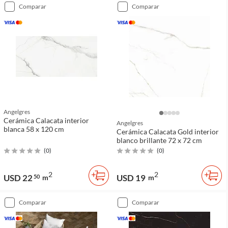
comparar
comparar
Angelgres
Cerámica Calacata interior
Angelgres
blanca 58 x 120 cm
Cerámica Calacata Gold interior
blanco brillante 72 x 72 cm
(
0
)
(
0
)
2
2
USD 22
USD 19
50
m
m
comparar
comparar