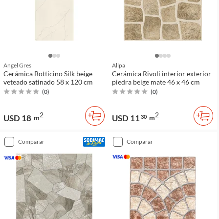
Angel Gres
Allpa
Cerámica Botticino Silk beige
Cerámica Rivoli interior exterior
veteado satinado 58 x 120 cm
piedra beige mate 46 x 46 cm
(
0
)
(
0
)
2
2
USD 18
USD 11
m
30
m
comparar
comparar