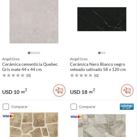
Angel Gres
Angel Gres
Cerámica cementicia Quebec
Cerámica Nero Bianco negro
Gris mate 44 x 44 cm
veteado satinado 58 x 120 cm
(
0
)
(
0
)
2
2
USD 10
USD 18
m
m
comparar
comparar