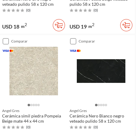
veteado pulido 58 x 120 cm
pulido 58 x 120 cm
(
0
)
(
0
)
2
2
USD 18
USD 19
m
m
comparar
comparar
Angel Gres
Angel Gres
Cerámica símil piedra Pompeia
Cerámica Nero Bianco negro
Beige mate 44 x 44 cm
veteado pulido 58 x 120 cm
(
0
)
(
0
)