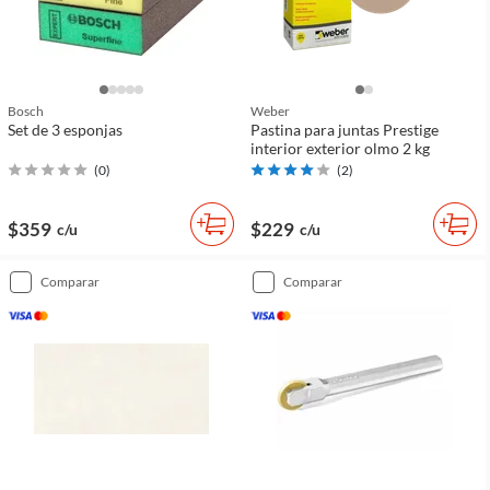
Bosch
Weber
Set de 3 esponjas
Pastina para juntas Prestige
interior exterior olmo 2 kg
(
0
)
(
2
)
$359
$229
c/u
c/u
comparar
comparar