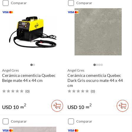
comparar
comparar
Angel Gres
Angel Gres
Cerámica cementicia Quebec
Cerámica cementicia Quebec
Beige mate 44 x 44 cm
Dark Gris oscuro mate 44 x 44
cm
(
0
)
(
0
)
2
2
USD 10
USD 10
m
m
comparar
comparar