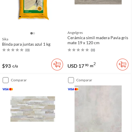
Angelgres
Cerámica símil madera Pavia gris
Sika
mate 19 x 120 cm
Binda para juntas azul 1 kg
(
0
)
(
0
)
2
$93
USD 17
90
m
c/u
comparar
comparar