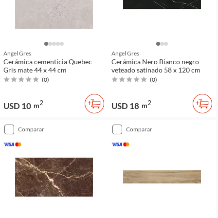
Angel Gres
Angel Gres
Cerámica cementicia Quebec
Cerámica Nero Bianco negro
Gris mate 44 x 44 cm
veteado satinado 58 x 120 cm
(
0
)
(
0
)
2
2
USD 10
USD 18
m
m
comparar
comparar