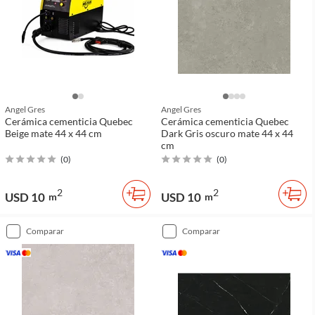
Angel Gres
Angel Gres
Cerámica cementicia Quebec
Cerámica cementicia Quebec
Beige mate 44 x 44 cm
Dark Gris oscuro mate 44 x 44
cm
(
0
)
(
0
)
2
2
USD 10
USD 10
m
m
comparar
comparar