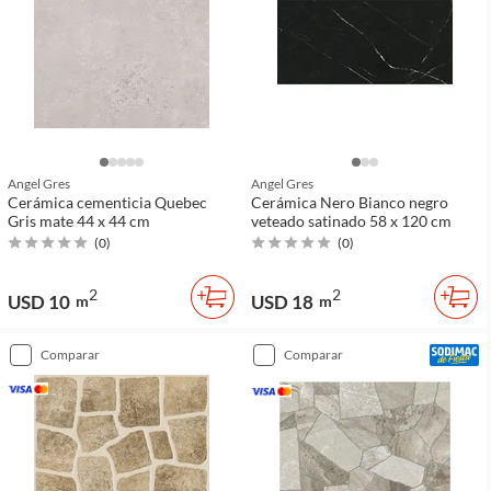
Angel Gres
Angel Gres
Cerámica cementicia Quebec
Cerámica Nero Bianco negro
Gris mate 44 x 44 cm
veteado satinado 58 x 120 cm
(
0
)
(
0
)
2
2
USD 10
USD 18
m
m
comparar
comparar