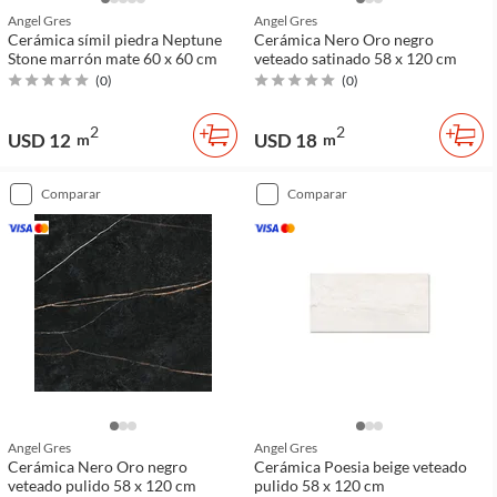
Angel Gres
Angel Gres
Cerámica símil piedra Neptune
Cerámica Nero Oro negro
Stone marrón mate 60 x 60 cm
veteado satinado 58 x 120 cm
(
0
)
(
0
)
2
2
USD 12
USD 18
m
m
comparar
comparar
Angel Gres
Angel Gres
Cerámica Nero Oro negro
Cerámica Poesia beige veteado
veteado pulido 58 x 120 cm
pulido 58 x 120 cm