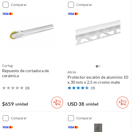
comparar
comparar
Cortag
Repuesto de cortadora de
Atrim
cerámica
Protector escalón de aluminio 10
x 30 mm x 2,5 m cromo mate
(
0
)
(
9
)
$659
USD 38
unidad
unidad
comparar
comparar