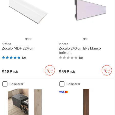
Masisa
Indeco
Zócalo MDF 224 cm
Zócalo 240 cm EPS blanco
boleado
(
2
)
(
0
)
$189
$599
c/u
c/u
comparar
comparar