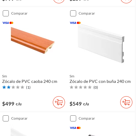
comparar
comparar
Sm
Sm
Zócalo de PVC caoba 240 cm
Zócalo de PVC con buña 240 cm
(
1
)
(
0
)
$499
$549
c/u
c/u
comparar
comparar