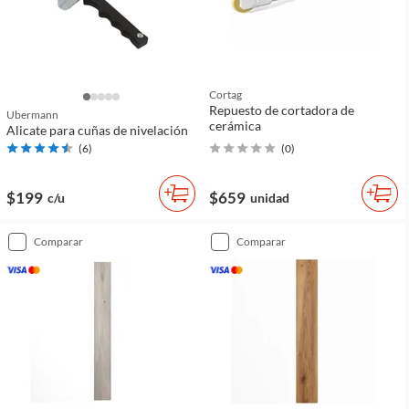
Cortag
Repuesto de cortadora de
Ubermann
cerámica
Alicate para cuñas de nivelación
(
6
)
(
0
)
$199
$659
c/u
unidad
comparar
comparar