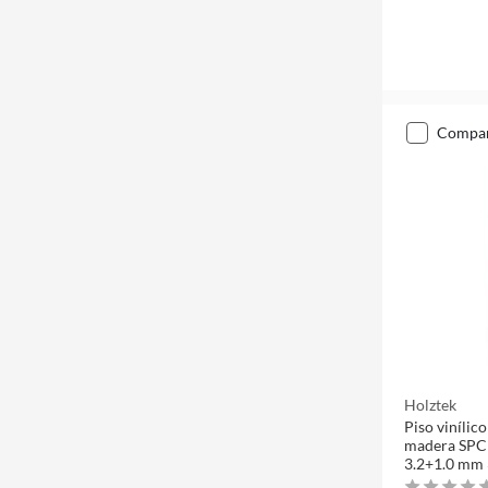
compa
Holztek
Piso vinílico
madera SPC 
3.2+1.0 mm