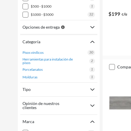
1
$500 - $1000
$199
c/u
32
$1000 - $5000
Opciones de entrega
Categoría
30
pisos vinílicos
herramientas para instalación de
2
pisos
compa
1
porcelanatos
1
molduras
Tipo
Opinión de nuestros
clientes
Marca