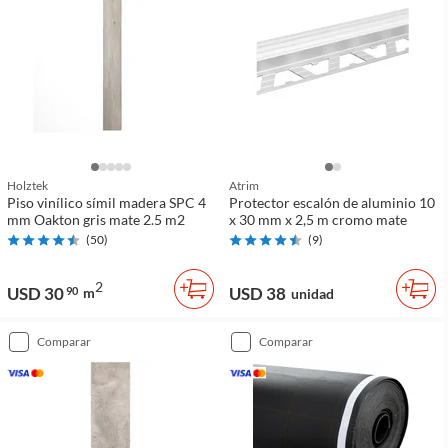
Holztek
Atrim
Piso vinílico símil madera SPC 4
Protector escalón de aluminio 10
mm Oakton gris mate 2.5 m2
x 30 mm x 2,5 m cromo mate
(
50
)
(
9
)
2
USD 30
USD 38
90
m
unidad
comparar
comparar