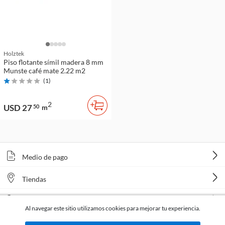
Holztek
Piso flotante símil madera 8 mm
Munste café mate 2.22 m2
(
1
)
2
USD 27
50
m
Medio de pago
Tiendas
Venta telefónica
Al navegar este sitio utilizamos cookies para mejorar tu experiencia.