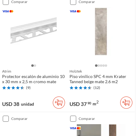
comparar
comparar
Atrim
Holztek
Protector escalón de aluminio 10
Piso vinílico SPC 4 mm Krater
x 30 mm x 2,5 m cromo mate
Tanned beige mate 2.6 m2
(
9
)
(
12
)
2
USD 38
USD 37
90
m
unidad
comparar
comparar