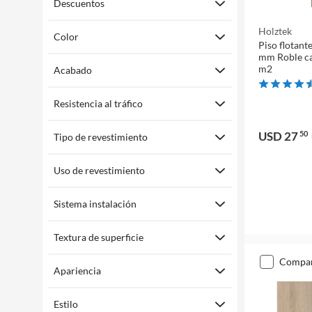
Descuentos
Holztek
Color
Piso flotant
mm Roble ca
m2
Acabado
Resistencia al tráfico
USD 27
50
Tipo de revestimiento
Uso de revestimiento
Sistema instalación
Textura de superficie
compa
Apariencia
Estilo