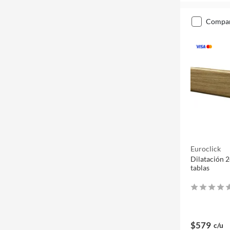
compa
Euroclick
Dilatación 
tablas
$579
c/u