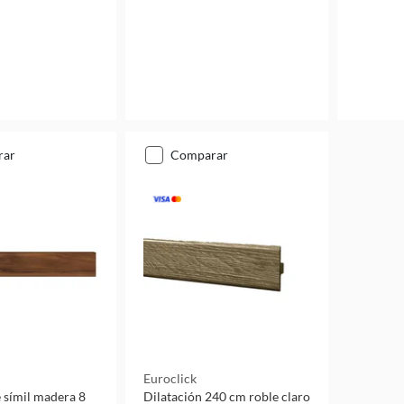
rar
comparar
Euroclick
e símil madera 8
Dilatación 240 cm roble claro