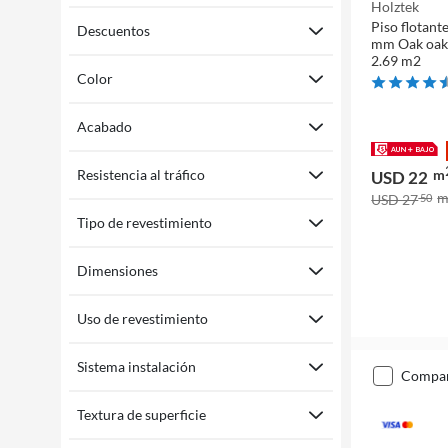
Holztek
Piso flotant
Descuentos
mm Oak oak 
2.69 m2
Color
Acabado
m
Resistencia al tráfico
USD 22
USD 27
50
Tipo de revestimiento
Dimensiones
Uso de revestimiento
Sistema instalación
compa
Textura de superficie