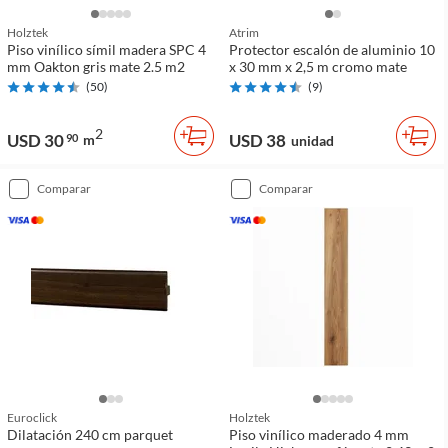
Holztek
Atrim
Piso vinílico símil madera SPC 4
Protector escalón de aluminio 10
mm Oakton gris mate 2.5 m2
x 30 mm x 2,5 m cromo mate
(
50
)
(
9
)
2
USD 30
USD 38
90
m
unidad
comparar
comparar
Euroclick
Holztek
Dilatación 240 cm parquet
Piso vinílico maderado 4 mm