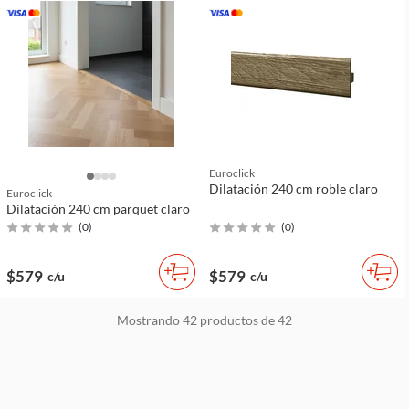
Euroclick
Dilatación 240 cm roble claro
Euroclick
Dilatación 240 cm parquet claro
(
0
)
(
0
)
$579
$579
c/u
c/u
Mostrando
42
productos de
42