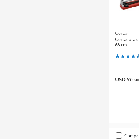
Cortag
Cortadora d
65 cm
USD 96
un
compa