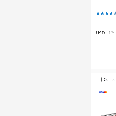
USD 11
90
compa