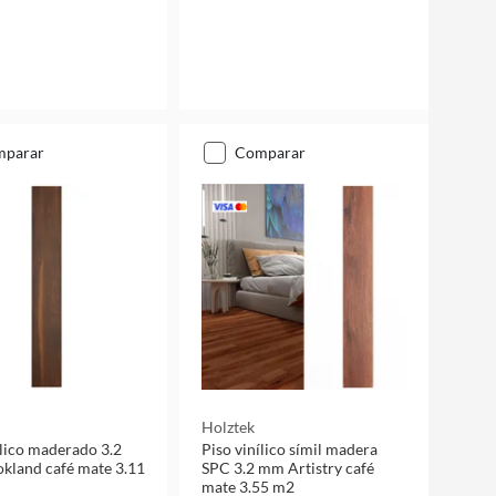
mparar
comparar
Holztek
ílico maderado 3.2
Piso vinílico símil madera
kland café mate 3.11
SPC 3.2 mm Artistry café
mate 3.55 m2