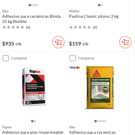
Sika
Weber
Adhesivo para cerámicas Binda
Pastina Classic plomo 2 kg
25 kg flexible
(
0
)
(
0
)
$935
$159
c/u
c/u
comparar
comparar
Topex
Sika
Adhesivo para piso impermeable
Adhesivo para ceramicas