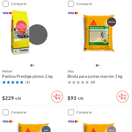
comparar
comparar
Weber
Sika
Pastina Prestige plomo 2 kg
Binda para juntas marrón 1 kg
(
1
)
(
0
)
$229
$93
c/u
c/u
comparar
comparar