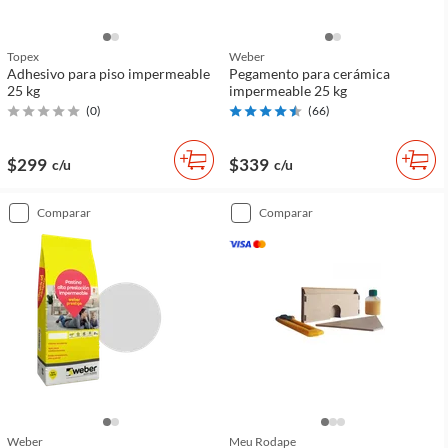
Topex
Weber
Adhesivo para piso impermeable
Pegamento para cerámica
25 kg
impermeable 25 kg
(
0
)
(
66
)
$299
$339
c/u
c/u
comparar
comparar
Weber
Meu Rodape