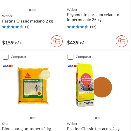
Weber
Pegamento para porcelanato
Weber
impermeable 25 kg
Pastina Classic médano 2 kg
(
1
)
(
15
)
$159
$439
c/u
c/u
comparar
comparar
Sika
Weber
Binda para juntas pera 1 kg
Pastina Classic terraco x 2 kg