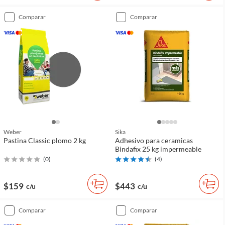
comparar
comparar
Weber
Sika
Pastina Classic plomo 2 kg
Adhesivo para ceramicas
Bindafix 25 kg impermeable
(
0
)
(
4
)
$159
$443
c/u
c/u
comparar
comparar