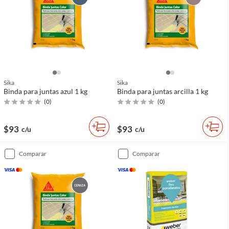
Sika
Sika
Binda para juntas azul 1 kg
Binda para juntas arcilla 1 kg
(
0
)
(
0
)
$93
$93
c/u
c/u
comparar
comparar