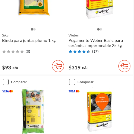
Sika
Weber
Binda para juntas plomo 1 kg
Pegamento Weber Basic para
cerámica impermeable 25 kg
(
0
)
(
17
)
$93
$319
c/u
c/u
comparar
comparar