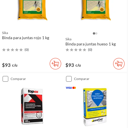
Sika
Binda para juntas rojo 1 kg
Sika
Binda para juntas hueso 1 kg
(
0
)
(
0
)
$93
$93
c/u
c/u
comparar
comparar