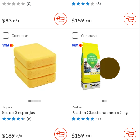
(
0
)
(
3
)
$93
$159
c/u
c/u
comparar
comparar
Topex
Weber
Set de 3 esponjas
Pastina Classic habano x 2 kg
(
6
)
(
1
)
$189
$159
c/u
c/u