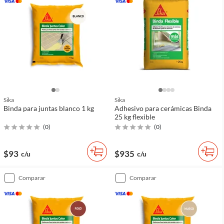
Sika
Sika
Binda para juntas blanco 1 kg
Adhesivo para cerámicas Binda
25 kg flexible
(
0
)
(
0
)
$93
$935
c/u
c/u
comparar
comparar