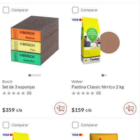
comparar
comparar
Bosch
Weber
Set de 3 esponjas
Pastina Classic férrico 2 kg
(
0
)
(
0
)
$359
$159
c/u
c/u
comparar
comparar