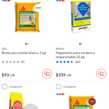
Sika
Weber
Binda para juntas blanco 1 kg
Pegamento para cerámica
impermeable 25 kg
(
0
)
(
66
)
$93
$339
c/u
c/u
comparar
comparar