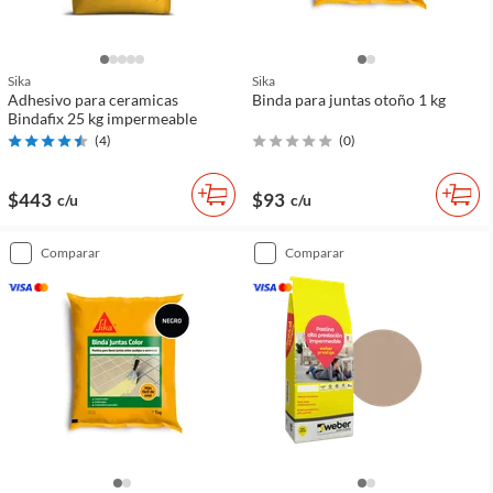
Sika
Sika
Adhesivo para ceramicas
Binda para juntas otoño 1 kg
Bindafix 25 kg impermeable
(
4
)
(
0
)
$443
$93
c/u
c/u
comparar
comparar