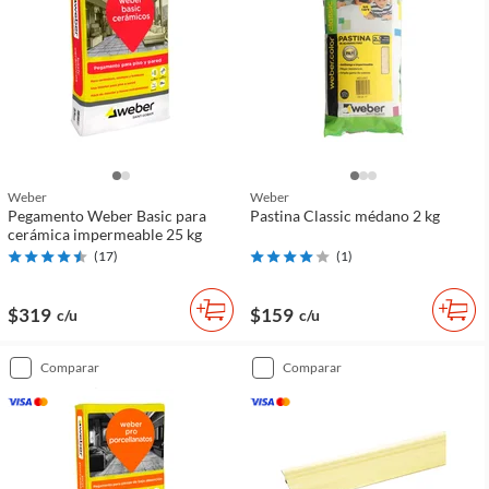
Weber
Weber
Pegamento Weber Basic para
Pastina Classic médano 2 kg
cerámica impermeable 25 kg
(
17
)
(
1
)
$319
$159
c/u
c/u
comparar
comparar