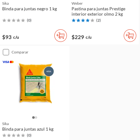
Sika
Weber
Binda para juntas negro 1 kg
Pastina para juntas Prestige
interior exterior olmo 2 kg
(
0
)
(
2
)
$93
$229
c/u
c/u
comparar
Sika
Binda para juntas azul 1 kg
(
0
)