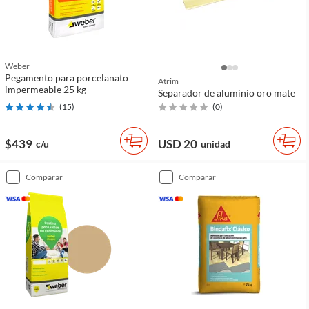
Weber
Pegamento para porcelanato
Atrim
impermeable 25 kg
Separador de aluminio oro mate
(
15
)
(
0
)
$439
USD 20
c/u
unidad
comparar
comparar