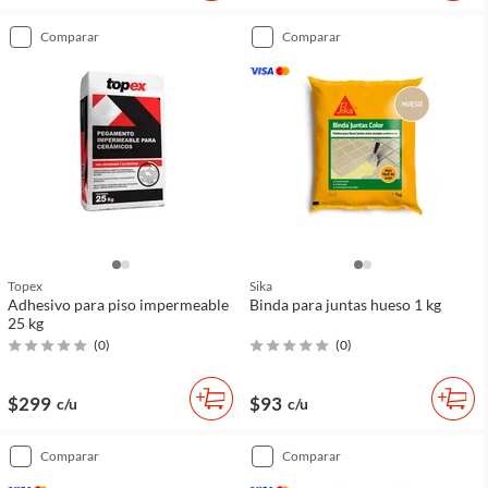
comparar
comparar
Topex
Sika
Adhesivo para piso impermeable
Binda para juntas hueso 1 kg
25 kg
(
0
)
(
0
)
$299
$93
c/u
c/u
comparar
comparar