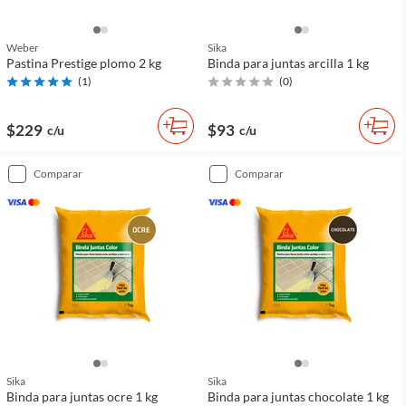
Weber
Sika
Pastina Prestige plomo 2 kg
Binda para juntas arcilla 1 kg
(
1
)
(
0
)
$229
$93
c/u
c/u
comparar
comparar
Sika
Sika
Binda para juntas ocre 1 kg
Binda para juntas chocolate 1 kg