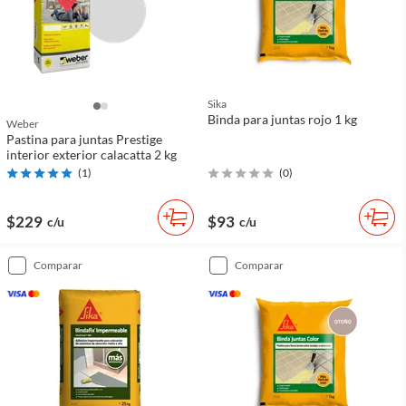
Sika
Binda para juntas rojo 1 kg
Weber
Pastina para juntas Prestige
interior exterior calacatta 2 kg
(
1
)
(
0
)
$229
$93
c/u
c/u
comparar
comparar