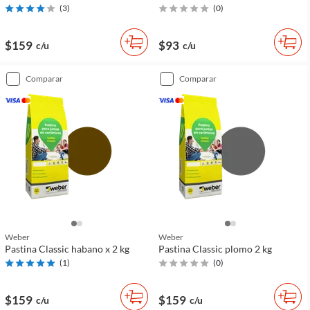
(
3
)
(
0
)
$159
$93
c/u
c/u
comparar
comparar
Weber
Weber
Pastina Classic habano x 2 kg
Pastina Classic plomo 2 kg
(
1
)
(
0
)
$159
$159
c/u
c/u