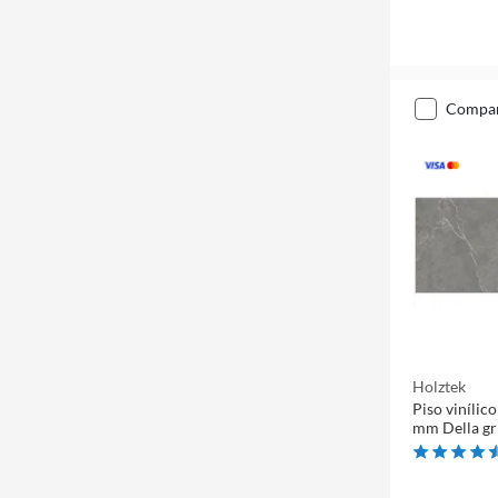
compa
Holztek
Piso viníli
mm Della gr