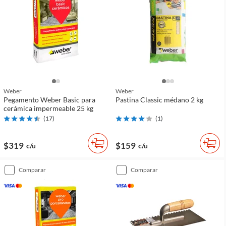
Weber
Weber
Pegamento Weber Basic para
Pastina Classic médano 2 kg
cerámica impermeable 25 kg
(
17
)
(
1
)
$319
$159
c/u
c/u
comparar
comparar