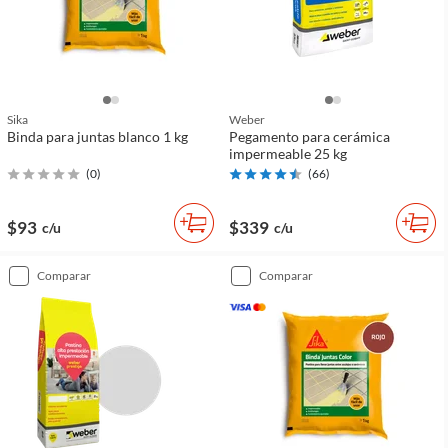
Sika
Weber
Binda para juntas blanco 1 kg
Pegamento para cerámica
impermeable 25 kg
(
0
)
(
66
)
$93
$339
c/u
c/u
comparar
comparar