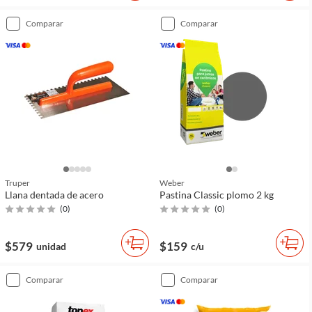
comparar
comparar
Truper
Weber
Llana dentada de acero
Pastina Classic plomo 2 kg
(
0
)
(
0
)
$579
$159
unidad
c/u
comparar
comparar