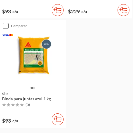
$93
$229
c/u
c/u
comparar
Sika
Binda para juntas azul 1 kg
(
0
)
$93
c/u