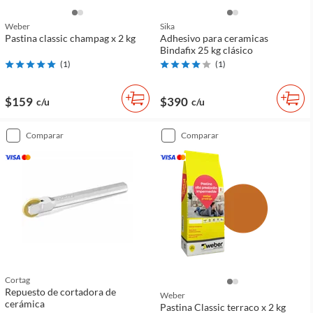
Weber
Sika
Pastina classic champag x 2 kg
Adhesivo para ceramicas
Bindafix 25 kg clásico
(
1
)
(
1
)
$159
$390
c/u
c/u
comparar
comparar
Cortag
Repuesto de cortadora de
Weber
cerámica
Pastina Classic terraco x 2 kg