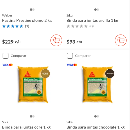
Weber
Sika
Pastina Prestige plomo 2 kg
Binda para juntas arcilla 1 kg
(
1
)
(
0
)
$229
$93
c/u
c/u
comparar
comparar
Sika
Sika
Binda para juntas ocre 1 kg
Binda para juntas chocolate 1 kg