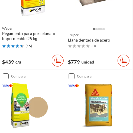
Weber
Pegamento para porcelanato
Truper
impermeable 25 kg
Llana dentada de acero
(
15
)
(
0
)
$439
$779
c/u
unidad
comparar
comparar