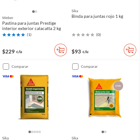
Sika
Binda para juntas rojo 1 kg
Weber
Pastina para juntas Prestige
interior exterior calacatta 2 kg
(
1
)
(
0
)
$229
$93
c/u
c/u
comparar
comparar
Sika
Sika