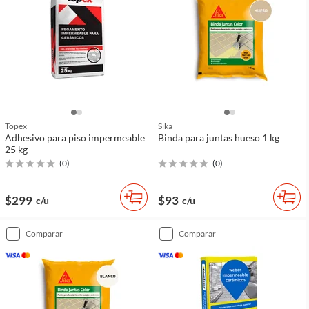
Topex
Sika
Adhesivo para piso impermeable
Binda para juntas hueso 1 kg
25 kg
(
0
)
(
0
)
$299
$93
c/u
c/u
comparar
comparar