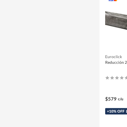
Euroclick
Reducción 2
$579
c/u