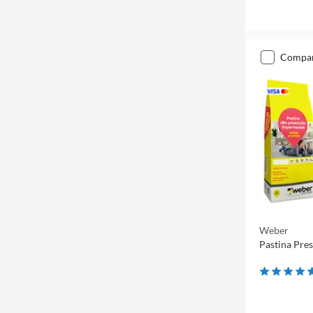
compa
Weber
Pastina Pres