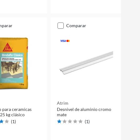
mparar
comparar
Atrim
 para ceramicas
Desnivel de aluminio cromo
 25 kg clásico
mate
(
1
)
(
1
)